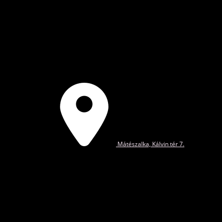
Mátészalka, Kálvin tér 7.