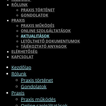
RÓLUNK
PRAXIS TÖRTÉNET
GONDOLATOK
PRAXIS
PRAXIS MŰKÖDÉS
ONLINE SZOLGÁLTATÁSOK
AKTUALITÁSOK
LETÖLTHETŐ DOKUMENTUMOK
TÁJÉKOZTATÓ ANYAGOK
ELÉRHETŐSÉG
KAPCSOLAT
Kezdőlap
Rólunk
Praxis történet
Gondolatok
Praxis
Praxis működés
Online szolgáltatások