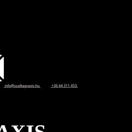
info@szalkapraxis.hu
+36 44 311 453