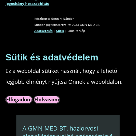
Jogosítány hosszabbítás
Készítette: Gergely Nándor
Minden jog fenntartva. © 2023 GMN-MED BT.
Adatkezelés
|
Sütik
| Oldaltérkép
Sütik és adatvédelem
Ez a weboldal sütiket használ, hogy a lehető
legjobb élményt nyújtsa Önnek a weboldalon.
Elfogadom
Elolvasom
A GMN-MED BT. háziorvosi