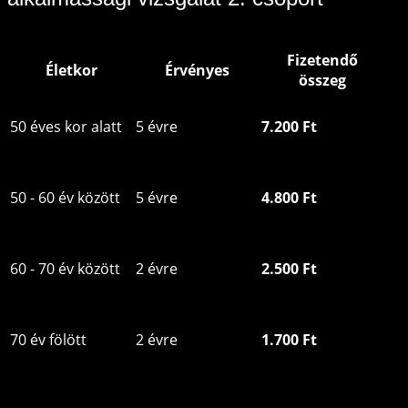
Fizetendő
Életkor
Érvényes
összeg
50 éves kor alatt
5 évre
7.200 Ft
50 - 60 év között
5 évre
4.800 Ft
60 - 70 év között
2 évre
2.500 Ft
70 év fölött
2 évre
1.700 Ft