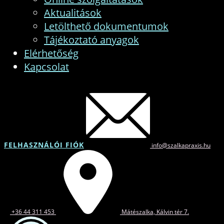
Aktualitások
Letölthető dokumentumok
Tájékoztató anyagok
Elérhetőség
Kapcsolat
FELHASZNÁLÓI FIÓK
info@szalkapraxis.hu
+36 44 311 453
Mátészalka, Kálvin tér 7.