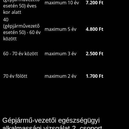
maximum 10 év
7.200 Ft
esetén 50) éves
kor alatt
40
(gépjárművezető
maximum 5 év
4.800 Ft
esetén 50) - 60 év
között
60 - 70 év között
maximum 3 év
2.500 Ft
70 év fölött
maximum 2 év
1.700 Ft
Gépjármű-vezetői egészségügyi
alkalmassági vizsgálat 2. csoport