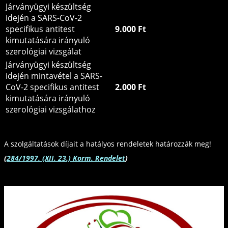
Járványügyi készültség
idején a SARS-CoV-2
specifikus antitest
9.000 Ft
kimutatására irányuló
szerológiai vizsgálat
Járványügyi készültség
idején mintavétel a SARS-
CoV-2 specifikus antitest
2.000 Ft
kimutatására irányuló
szerológiai vizsgálathoz
A szolgáltatások díjait a hatályos rendeletek határozzák meg!
(
284/1997. (XII. 23.) Korm. Rendelet
)