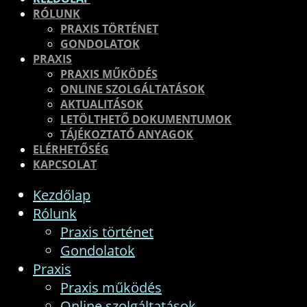
RÓLUNK
PRAXIS TÖRTÉNET
GONDOLATOK
PRAXIS
PRAXIS MŰKÖDÉS
ONLINE SZOLGÁLTATÁSOK
AKTUALITÁSOK
LETÖLTHETŐ DOKUMENTUMOK
TÁJÉKOZTATÓ ANYAGOK
ELÉRHETŐSÉG
KAPCSOLAT
Kezdőlap
Rólunk
Praxis történet
Gondolatok
Praxis
Praxis működés
Online szolgáltatások