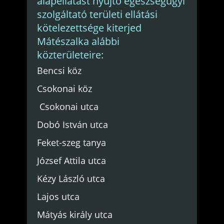
alapellátást nyújtó egészségügyi
szolgáltató területi ellátási
kötelezettsége kiterjed
Mátészalka alábbi
közterületeire:
Bencsi köz
Csokonai köz
Csokonai utca
Dobó István utca
Feket-szeg tanya
József Attila utca
Kézy László utca
Lajos utca
Mátyás király utca