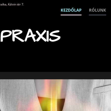
lka, Kálvin tér 7.
KEZDŐLAP
RÓLUNK
PRAXIS