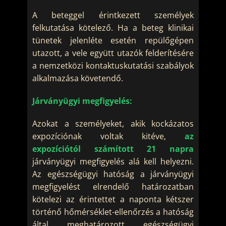
A beteggel érintkezett személyek
felkutatása kötelező. Ha a beteg klinikai
tünetek jelenléte esetén repülőgépen
utazott, a vele együtt utazók felderítésére
a nemzetközi kontaktuskutatási szabályok
alkalmazása követendő.
Járványügyi megfigyelés:
Azokat a személyeket, akik kockázatos
expozíciónak voltak kitéve,
az
expozíciótól számított 21 napra
járványügyi megfigyelés alá kell helyezni.
Az egészségügyi hatóság a járványügyi
megfigyelést elrendelő határozatban
kötelezi az érintettet a naponta kétszer
történő hőmérséklet-ellenőrzés a hatóság
által meghatározott egészségügyi