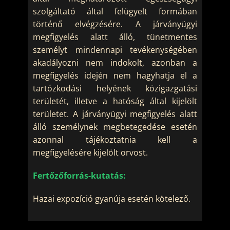
szolgáltató által felügyelt formában
történő elvégzésére. A járványügyi
megfigyelés alatt álló, tünetmentes
személyt mindennapi tevékenységében
akadályozni nem indokolt, azonban a
megfigyelés idején nem hagyhatja el a
tartózkodási helyének közigazgatási
területét, illetve a hatóság által kijelölt
területet. A járványügyi megfigyelés alatt
álló személynek megbetegedése esetén
azonnal tájékoztatnia kell a
megfigyelésére kijelölt orvost.
Fertőzőforrás-kutatás:
Hazai expozíció gyanúja esetén kötelező.