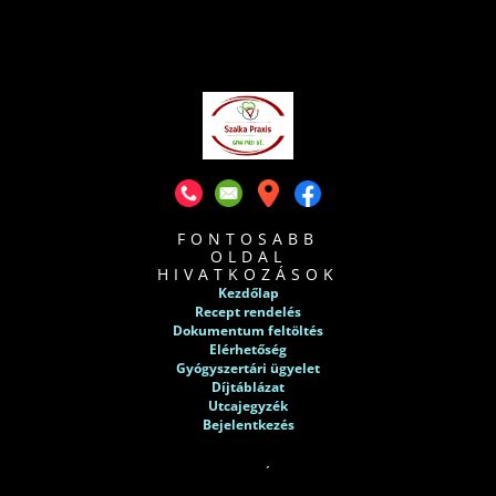
FONTOSABB
OLDAL
HIVATKOZÁSOK
Kezdőlap
Recept rendelés
Dokumentum feltöltés
Elérhetőség
Gyógyszertári ügyelet
Díjtáblázat
Utcajegyzék
Bejelentkezés
BETEGSÉGEK
Magas vérnyomás