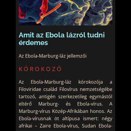
Amit az Ebola lázról tudni
érdemes
Az Ebola-Marburg-láz jellemzői
KÓROKOZÓ
Az Ebola-Marburg-láz kórokozója a
Filoviridae család Filovírus nemzetségébe
tartozó, antigén szerkezetileg egymástól
eltérő Marburg- és Ebola-vírus. A
Marburg-vírus Közép-Afrikában honos. Az
Ebola-vírusnak öt altípusa ismert: négy
afrikai – Zaire Ebola-vírus, Sudan Ebola-