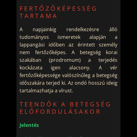
FERTŐZŐKÉPESSÉG
TARTAMA
A napjainkig rendelkezésre álló
tudományos ismeretek alapján a
lappangási időben az érintett személy
nem fertőzőképes. A betegség korai
szakában (prodromum) a terjedés
kockázata igen alacsony. A vér
fertőzőképessége valószínűleg a betegség
időszakára terjed ki. Az ondó hosszú ideig
tartalmazhatja a vírust.
TEENDŐK A BETEGSÉG
ELŐFORDULÁSAKOR
Jelentés