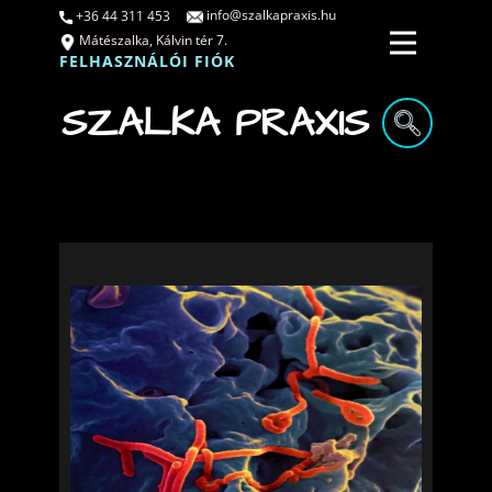
info@szalkapraxis.hu
+36 44 311 453
Mátészalka, Kálvin tér 7.
FELHASZNÁLÓI FIÓK
SZALKA PRAXIS