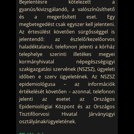
Bejelentésre kötelezett a
gyanús/kivizsgálandó, a valószínűsíthető
és a megerősített eset. Egy
megbetegedést csak egyszer kell jelenteni.
Az értesülést követően sürgősséggel is
jelentendő: az észlelő/kezelőorvos
haladéktalanul, telefonon jelenti a kórház
telephelye szerinti illetékes megyei
kormányhivatal népegészségügyi
szakigazgatási szervének (NSZSZ), ügyeleti
időben e szerv ügyeletének. Az NSZSZ
epidemiológusa – az információk
értékelését követően – azonnal, telefonon
jelenti az esetet az Országos
Epidemiológiai Központ és az Országos
Tisztifőorvosi Hivatal Járványügyi
osztályának/ügyeletének.