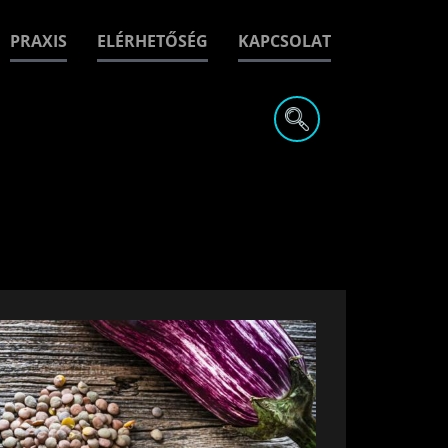
PRAXIS
ELÉRHETŐSÉG
KAPCSOLAT