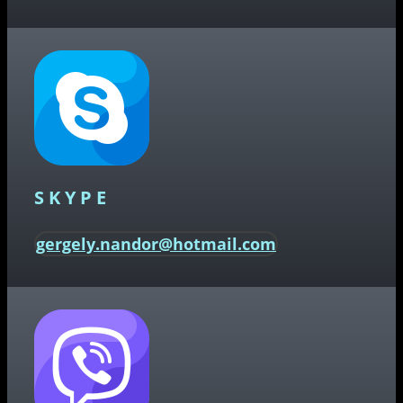
SKYPE
gergely.nandor@hotmail.com