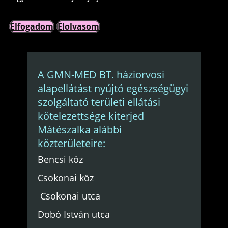
Elfogadom
Elolvasom
A GMN-MED BT. háziorvosi
alapellátást nyújtó egészségügyi
szolgáltató területi ellátási
kötelezettsége kiterjed
Mátészalka alábbi
közterületeire:
Bencsi köz
Csokonai köz
Csokonai utca
Dobó István utca