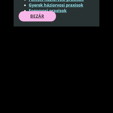
Gyerek háziorvosi praxisok
Fogorvosi praxisok
BEZÁR