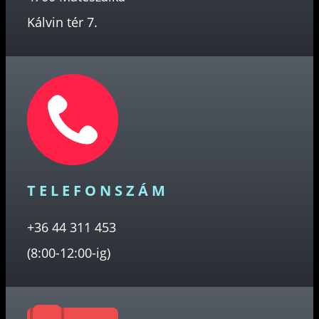
Kálvin tér 7.
TELEFONSZÁM
+36 44 311 453
(8:00-12:00-ig)