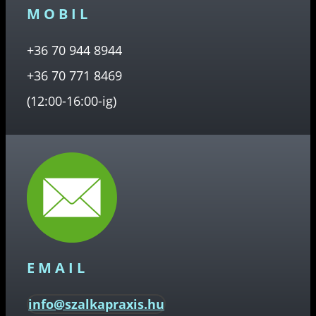
MOBIL
+36 70 944 8944
+36 70 771 8469
(12:00-16:00-ig)
EMAIL
info@szalkapraxis.hu