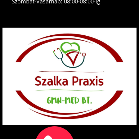
Szombat-Vasárnap: 08:00-08:00-ig