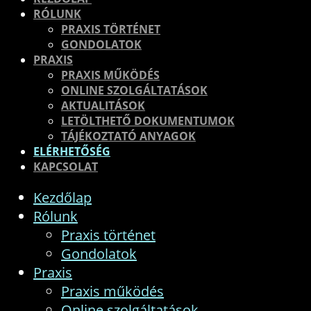
RÓLUNK
PRAXIS TÖRTÉNET
GONDOLATOK
PRAXIS
PRAXIS MŰKÖDÉS
ONLINE SZOLGÁLTATÁSOK
AKTUALITÁSOK
LETÖLTHETŐ DOKUMENTUMOK
TÁJÉKOZTATÓ ANYAGOK
ELÉRHETŐSÉG
KAPCSOLAT
Kezdőlap
Rólunk
Praxis történet
Gondolatok
Praxis
Praxis működés
Online szolgáltatások