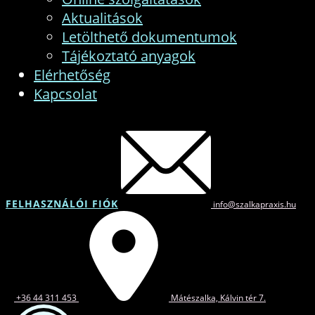
Aktualitások
Letölthető dokumentumok
Tájékoztató anyagok
Elérhetőség
Kapcsolat
FELHASZNÁLÓI FIÓK
info@szalkapraxis.hu
+36 44 311 453
Mátészalka, Kálvin tér 7.