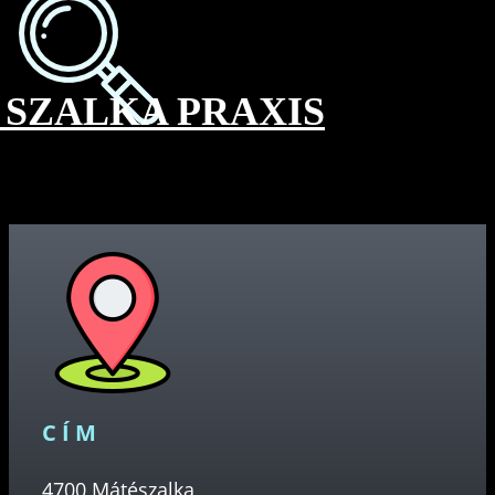
SZALKA PRAXIS
CÍM
4700 Mátészalka