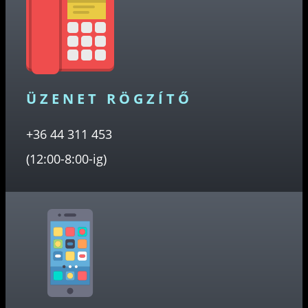
ÜZENET RÖGZÍTŐ
+36 44 311 453
(12:00-8:00-ig)