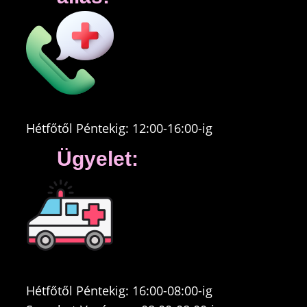
Hétfőtől Péntekig: 12:00-16:00-ig
Ügyelet:
Hétfőtől Péntekig: 16:00-08:00-ig