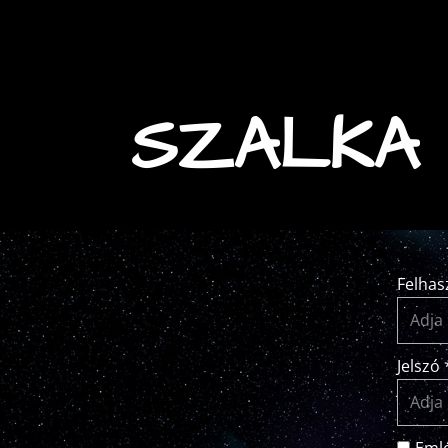
SZALKA 
Felhas
Jelszó 