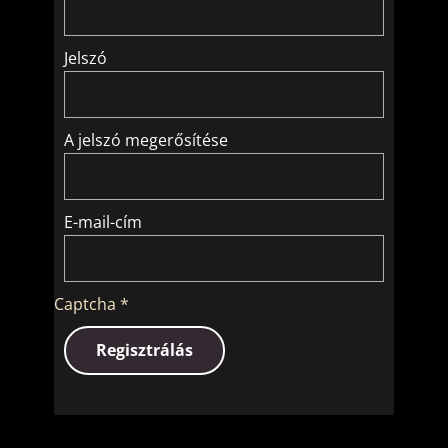
Jelszó
A jelszó megerősítése
E-mail-cím
Captcha
*
Regisztrálás