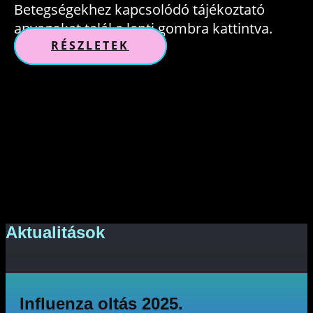
Betegségekhez kapcsolódó tájékoztató
anyagokat talál a lenti gombra kattintva.
RÉSZLETEK
Aktualitások
Influenza oltás 2025.