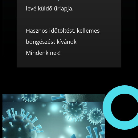
levélküldő űrlapja.
Hasznos időtöltést, kellemes
böngészést kívánok
Mindenkinek!