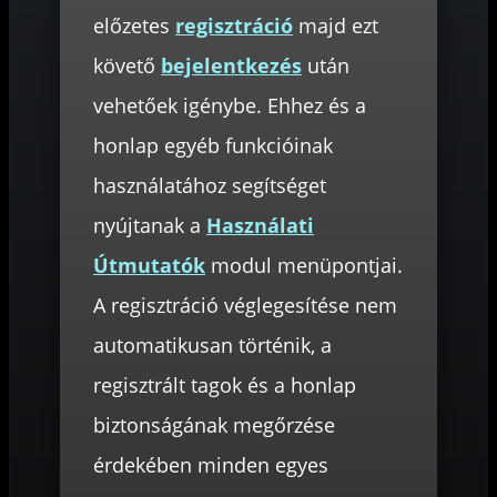
előzetes
regisztráció
majd ezt
követő
bejelentkezés
után
vehetőek igénybe. Ehhez és a
honlap egyéb funkcióinak
használatához segítséget
nyújtanak a
Használati
Útmutatók
modul menüpontjai.
A regisztráció véglegesítése nem
automatikusan történik, a
regisztrált tagok és a honlap
biztonságának megőrzése
érdekében minden egyes