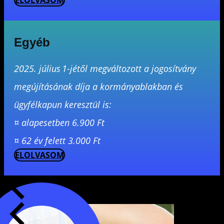
ELOLVASOM
Egyéb
2025. július 1-jétől megváltozott a jogosítvány
megújításának díja a kormányablakban és
ügyfélkapun keresztül is:
¤ alapesetben 6.900 Ft
¤ 62 év felett 3.000 Ft
ELOLVASOM