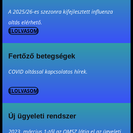
A 2025/26-es szezonra kifejlesztett influenza
oltás elérhető.
ELOLVASOM
Fertőző betegségek
COVID oltással kapcsolatos hírek.
ELOLVASOM
Új ügyeleti rendszer
2023. március 1-től az OMSZ látja el az ügyeleti