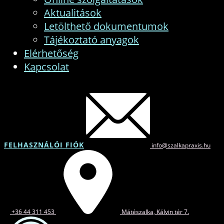
Aktualitások
Letölthető dokumentumok
Tájékoztató anyagok
Elérhetőség
Kapcsolat
FELHASZNÁLÓI FIÓK
info@szalkapraxis.hu
+36 44 311 453
Mátészalka, Kálvin tér 7.