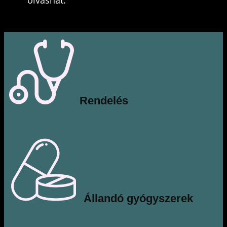
olvashat.
​Rendelés
​Állandó gyógyszerek