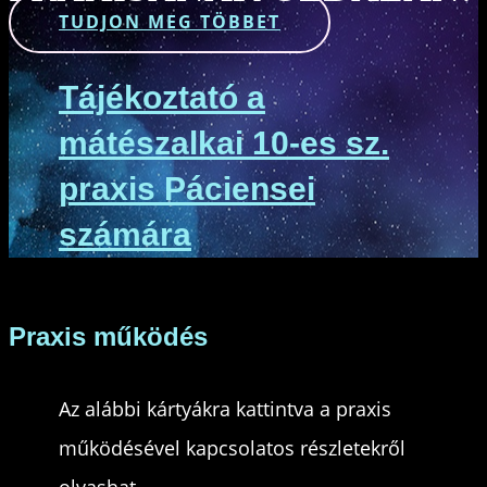
TUDJON MEG TÖBBET
Tájékoztató a
mátészalkai 10-es sz.
praxis Páciensei
számára
Praxis működés
Az alábbi kártyákra kattintva a praxis
működésével kapcsolatos részletekről