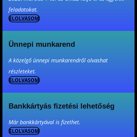
feladatokat.
ELOLVASOM
Ünnepi munkarend
A közelgő ünnepi munkarendről olvashat
részleteket.
ELOLVASOM
Bankkártyás fizetési lehetőség
Már bankkártyával is fizethet.
ELOLVASOM