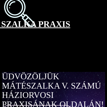
SZALKA PRAXIS
ÜDVÖZÖLJÜK
MÁTÉSZALKA V. SZÁMÚ
HÁZIORVOSI
PRAXISÁNAK OLDALÁN!