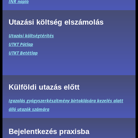
INR napló
Utazási költség elszámolás
Utazási költségtérítés
UTKT Pótlap
UTKT Betétlap
Külföldi utazás előtt
Igazolás gyógyszerkészítmény birtoklására kezelés alatt
álló utazók számára
Bejelentkezés praxisba