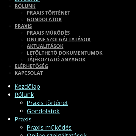
RÓLUNK
PRAXIS TÖRTÉNET
GONDOLATOK
PRAXIS
PRAXIS MŰKÖDÉS
ONLINE SZOLGÁLTATÁSOK
AKTUALITÁSOK
LETÖLTHETŐ DOKUMENTUMOK
TÁJÉKOZTATÓ ANYAGOK
ELÉRHETŐSÉG
KAPCSOLAT
Kezdőlap
Rólunk
Praxis történet
Gondolatok
Praxis
Praxis működés
Online szolgáltatások