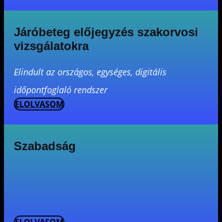
Járóbeteg előjegyzés szakorvosi
vizsgálatokra
Elindult az országos, egységes, digitális
időpontfoglaló rendszer
ELOLVASOM
Szabadság